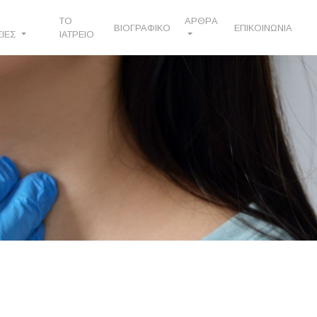
ΤΟ
ΑΡΘΡA
ΒΙΟΓΡΑΦΙΚΟ
ΕΠΙΚΟΙΝΩΝΙΑ
ΣΙΕΣ
ΙΑΤΡΕΙΟ