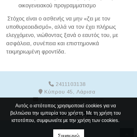
οικογενειακού προγραμματισμο
Στόχος είναι ο ασθενής να μην «ζει με τον
υποθυρεοειδισμό», αλλά να τον έχει πλήρως
ελεγχόμενο, νιώθοντας ξανά ο εαυτός του, με
ασφάλεια, συνέπεια και επιστημονικά
τεκμηριωμένη φροντίδα.
2411103138
Κύπρου 45, Λάρισα
valvisnikos@yahoo.com
Αυτός ο ιστότοπος χρησιμοποιεί cookies για να
Υποθυρεοειδισμός
βελτιώσει την εμπειρία του χρήστη. Με τη χρήση του
ιστοτόπου, συμφωνείτε με την χρήση των cookies.
Συμφωνώ