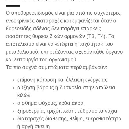
Ο υποθυρεοειδισμός είναι μία από τις συχνότερες
ενδοκρινικές διαταραχές και εμφανίζεται όταν ο
θυρεοειδής αδένας δεν παράγει επαρκείς
ποσότητες θυρεοειδικών ορμονών (Τ3, Τ4). Το
αποτέλεσμα είναι να «πέφτει η ταχύτητα» του
μεταβολισμού, επηρεάζοντας σχεδόν κάθε όργανο
και λειτουργία του οργανισμού.
Τα πιο συχνά συμπτώματα περιλαμβάνουν:
επίμονη κόπωση και έλλειψη ενέργειας
αύξηση βάρους ή δυσκολία στην απώλεια
κιλών
αίσθημα ψύχους, κρύα άκρα
ξηροδερμία, τριχόπτωση, εύθραυστα νύχια
διαταραχές διάθεσης, θλίψη, ευερεθιστότητα
ή αργή σκέψη